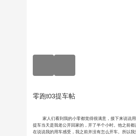
零跑t03提车帖
        家人们看到我的小零都觉得很满意，接下来说说用车的感受：

提车当天是我老公开回家的，开了半个小时。他之前都
在说说我的用车感受，我之前并没有怎么开车。所以我