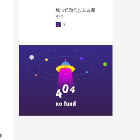
城市通勤代步车选哪
个？
0
多