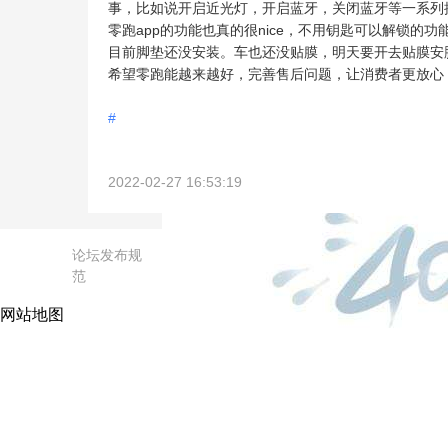
事，比如说开启近光灯，开启蓝牙，关闭蓝牙等一系列
零跑app的功能也真的很nice，不用钥匙可以解锁的
目前脚垫还没安装。车也还没贴膜，明天要开去贴膜安脚
希望零跑能越来越好，完善售后问题，让消费者更放心

#
2022-02-27 16:53:19
论坛发布规
范
网站地图