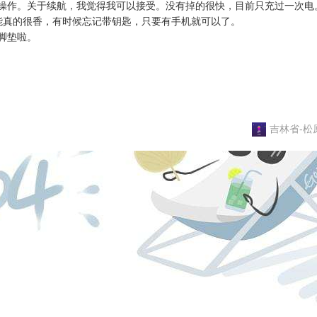
操作。关于续航，我觉得我可以接受。没有掉的很快，目前只充过一次电
功能真的很香，有时候忘记带钥匙，只要有手机就可以了。

垫啦。

吉林省-松