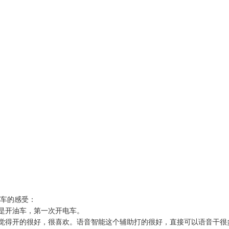
是开油车，第一次开电车。

觉得开的很好，很喜欢。语音智能这个辅助打的很好，直接可以语音干很