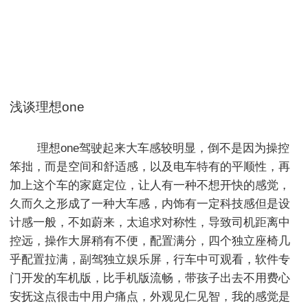
浅谈理想one
        理想one驾驶起来大车感较明显，倒不是因为操控
笨拙，而是空间和舒适感，以及电车特有的平顺性，再
加上这个车的家庭定位，让人有一种不想开快的感觉，
久而久之形成了一种大车感，内饰有一定科技感但是设
计感一般，不如蔚来，太追求对称性，导致司机距离中
控远，操作大屏稍有不便，配置满分，四个独立座椅几
乎配置拉满，副驾独立娱乐屏，行车中可观看，软件专
门开发的车机版，比手机版流畅，带孩子出去不用费心
安抚这点很击中用户痛点，外观见仁见智，我的感觉是