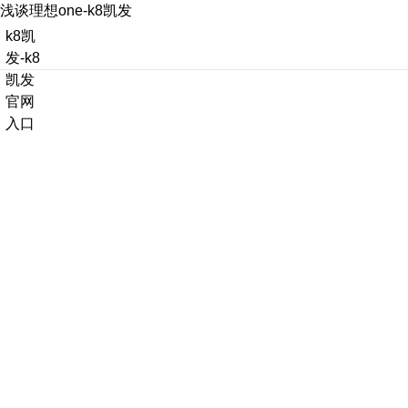
浅谈理想one-k8凯发
k8凯
发-k8
凯发
官网
入口