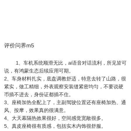
评价问界m5
        1、车机系统顺滑无比，ai语音对话流利，所见皆可
说，有鸿蒙生态后续应用可期。

2、车身材料扎实，底盘调教舒适，特意去转了山路，很
紧实，做工精细，外表观察安装缝紧密均匀，不要说硬
币插不进去，身份证都插不住。

3、座椅加热全配上了，主副驾驶位置还有座椅加热、通
风、按摩，效果真的很满意。

4、大天幕隔热效果很好，空间感觉宽敞很多。

5、真皮座椅很有质感，包括实木内饰很舒服。
