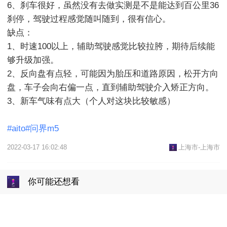
6、刹车很好，虽然没有去做实测是不是能达到百公里36
刹停，驾驶过程感觉随叫随到，很有信心。

缺点：

1、时速100以上，辅助驾驶感觉比较拉胯，期待后续能
够升级加强。

2、反向盘有点轻，可能因为胎压和道路原因，松开方向
盘，车子会向右偏一点，直到辅助驾驶介入矫正方向。

3、新车气味有点大（个人对这块比较敏感）

#aito#问界m5
2022-03-17 16:02:48
上海市-上海市
你可能还想看