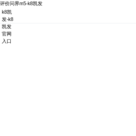
评价问界m5-k8凯发
k8凯
发-k8
凯发
官网
入口