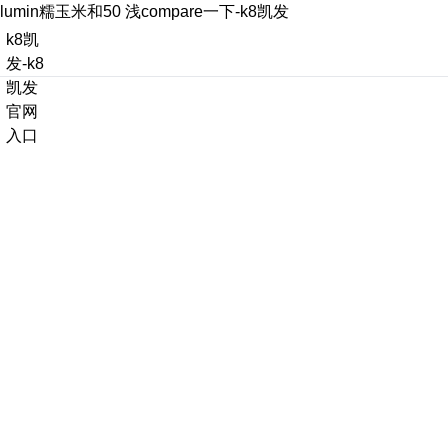
lumin糯玉米和50 浅compare一下-k8凯发
k8凯
发-k8
凯发
官网
入口