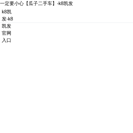
一定要小心【瓜子二手车】-k8凯发
k8凯
发-k8
凯发
官网
入口