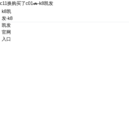
c11换购买了c01🚗-k8凯发
k8凯
发-k8
凯发
官网
入口