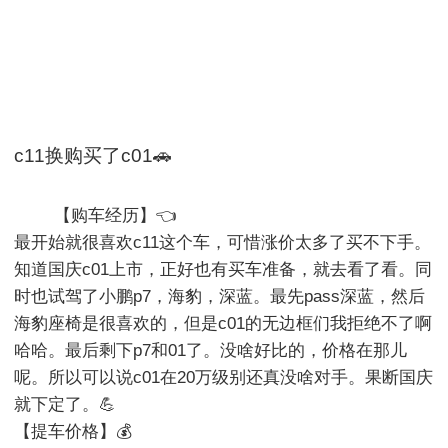
c11换购买了c01🚗
        【购车经历】👈

最开始就很喜欢c11这个车，可惜涨价太多了买不下手。
知道国庆c01上市，正好也有买车准备，就去看了看。同
时也试驾了小鹏p7，海豹，深蓝。最先pass深蓝，然后
海豹座椅是很喜欢的，但是c01的无边框们我拒绝不了啊
哈哈。最后剩下p7和01了。没啥好比的，价格在那儿
呢。所以可以说c01在20万级别还真没啥对手。果断国庆
就下定了。💪

【提车价格】💰
