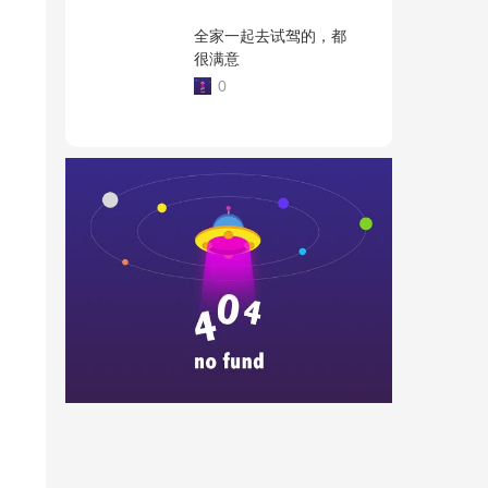
全家一起去试驾的，都
很满意
0