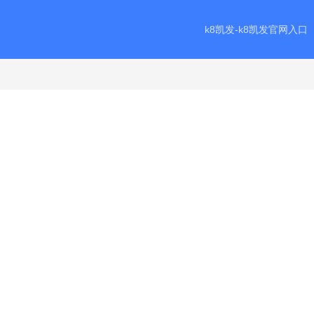
k8凯发-k8凯发官网入口