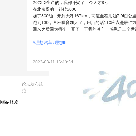
2023-3生产的，我都怀疑了，今天才9号

在北京提的，补贴5000

加了300油，开到天津167km，高速全程用油7.9l百公里
跑到130，各种噪音加大了，用油的话110应该是最佳方
回来之后因为挪车，开了一下我的油车，感觉是上个世纪
#理想汽车#理想l8
2023-03-11 16:40:54
论坛发布规
范
网站地图