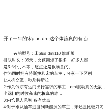
开了一年的宋plus dmi这个体验真的有 点.
        🚗的型号：宋plus dmi110 旗舰版

排队时长：35天，比预期短了很多，好多人都

是3-6个月不等，这点还是很满意的。

作为同时拥有特斯拉和宋的车主，分享一下区别

1:人机交互，秒杀特斯拉

2:作为偶尔有远门出行需求的车主，dmi混动真的无敌，
出远门的时候高速的桩真的难…

3:内饰见人见智 各有优点

4:对于刚从油车过度到新能源的车主，宋还是比较好习