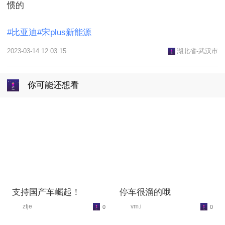
惯的

#比亚迪#宋plus新能源
2023-03-14 12:03:15
湖北省-武汉市
你可能还想看
支持国产车崛起！
停车很溜的哦
ztje
vm.i
0
0