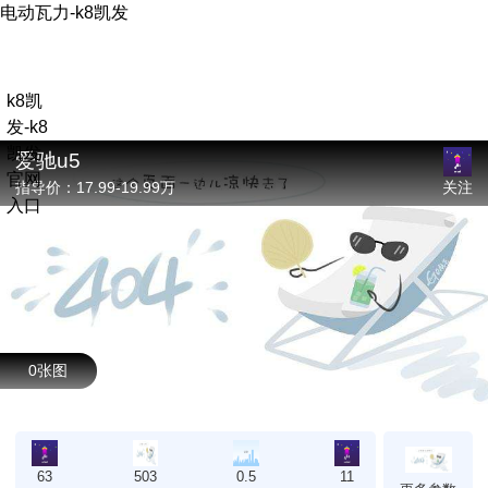
电动瓦力-k8凯发
k8凯
发-k8
凯发
爱驰u5
官网
关注
指导价：17.99-19.99万
入口
0张图
63
503
0.5
11