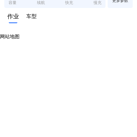
更多参数
容量
续航
快充
慢充
作业
车型
网站地图