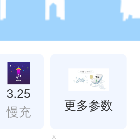
3.25
更多参数
慢充
京