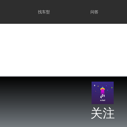
找车型
问答
关注