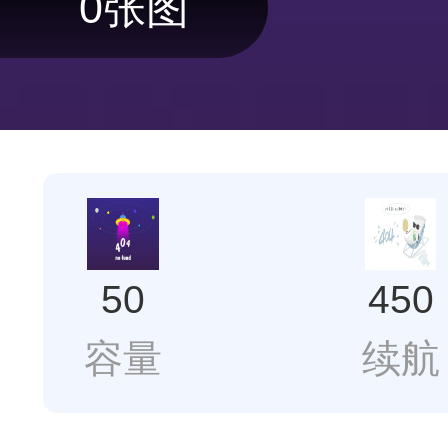
0张图
50
450
容量
续航