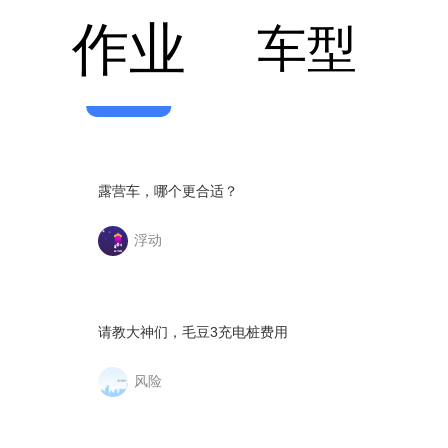
作业
车型
露营车，哪个更合适？
浮动
请教大神们，毛豆3充电桩费用
风险