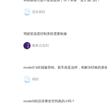
单踏板模式是不是就是除了停下来要一直才油门的？
适合就好
驾驶室温度控制系统需要检修
都差点迟到
model3 b柱颠簸异响。新车就是这样，有解决经验的朋
得的
model3的后排乘坐空间真的小吗？