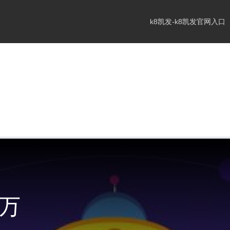
k8凯发-k8凯发官网入口
9万