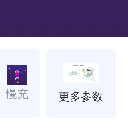
慢充
更多参数