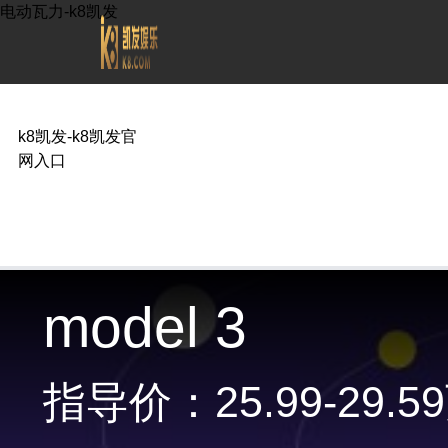
电动瓦力-k8凯发
k8凯发-k8凯发官
网入口
model 3
指导价：25.99-29.5