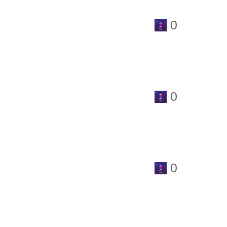
0
0
0