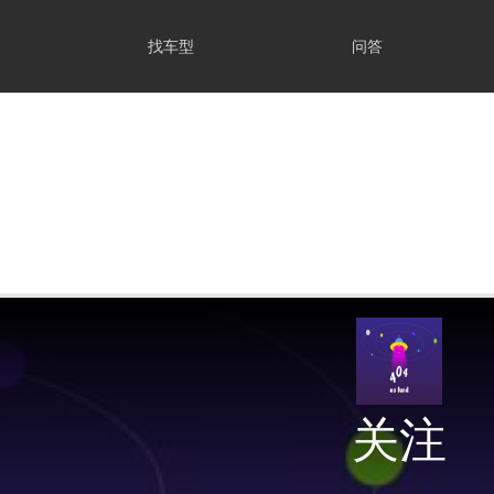
找车型
问答
关注