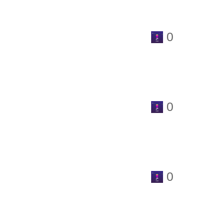
0
0
0