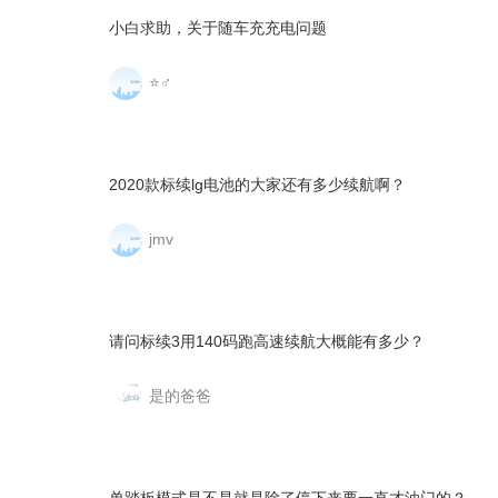
小白求助，关于随车充充电问题
⭐♂
2020款标续lg电池的大家还有多少续航啊？
jmv
请问标续3用140码跑高速续航大概能有多少？
是的爸爸