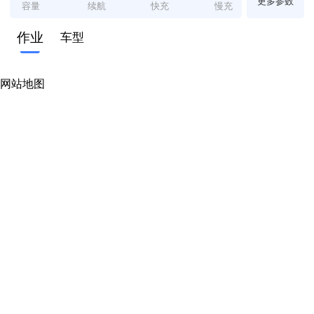
更多参数
容量
续航
快充
慢充
作业
车型
网站地图