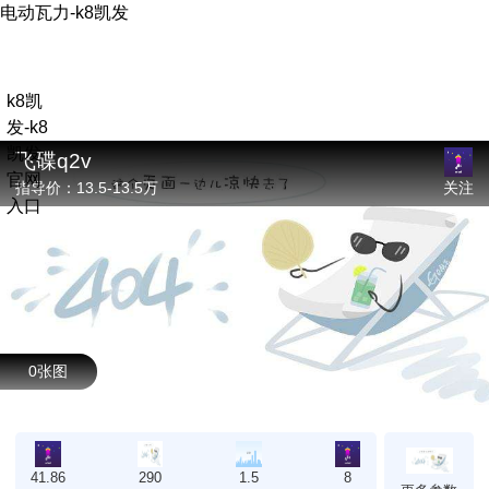
电动瓦力-k8凯发
k8凯
发-k8
凯发
飞碟q2v
官网
关注
指导价：13.5-13.5万
入口
0张图
41.86
290
1.5
8