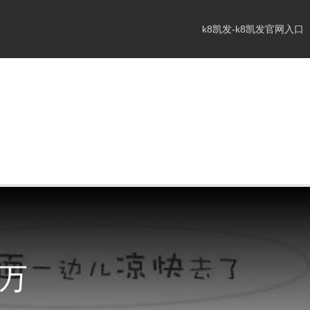
k8凯发-k8凯发官网入口
8万