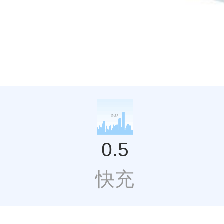
0.5
快充