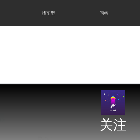
找车型
问答
关注