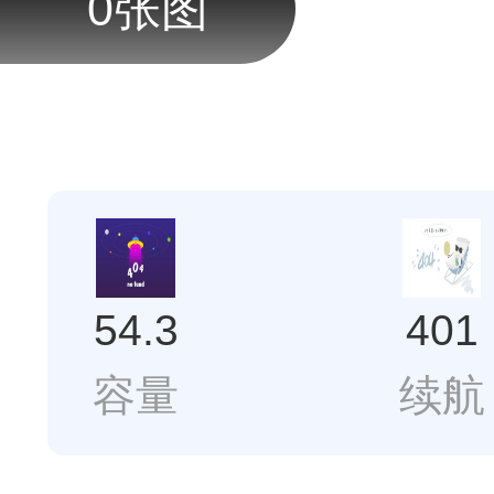
0张图
54.3
401
容量
续航