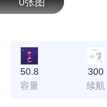
0张图
50.8
300
容量
续航