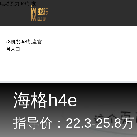
电动瓦力-k8凯发
k8凯发-k8凯发官
网入口
海格h4e
指导价：22.3-25.8万