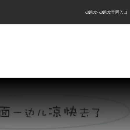
k8凯发-k8凯发官网入口