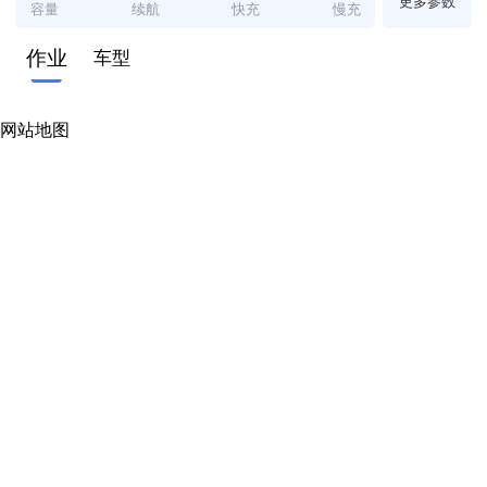
更多参数
容量
续航
快充
慢充
作业
车型
网站地图