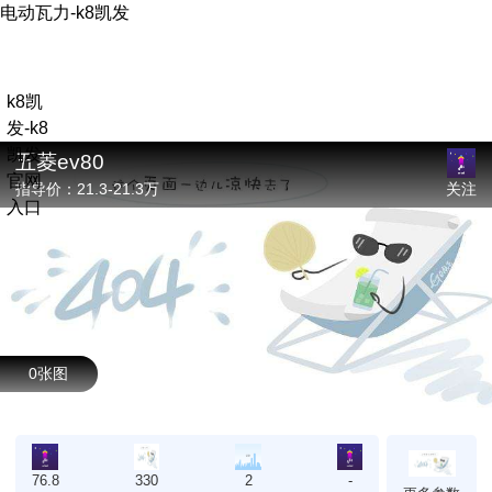
电动瓦力-k8凯发
k8凯
发-k8
凯发
五菱ev80
官网
关注
指导价：21.3-21.3万
入口
0张图
76.8
330
2
-