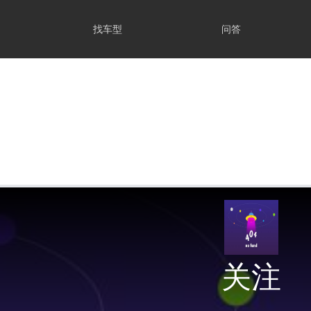
找车型
问答
关注