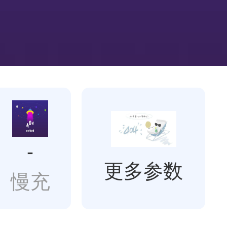
-
更多参数
慢充