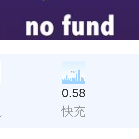
0.58
航
快充