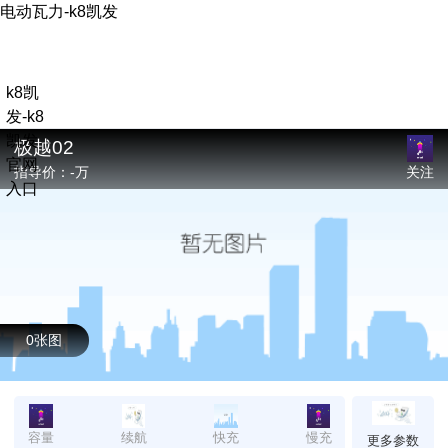
电动瓦力-k8凯发
k8凯
发-k8
凯发
极越02
官网
关注
指导价：-万
入口
0张图
容量
续航
快充
慢充
更多参数