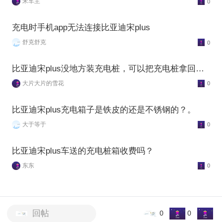
宋车主
0
充电时手机app无法连接比亚迪宋plus
舒克舒克
0
比亚迪宋plus没地方装充电桩，可以把充电桩拿回家
吗？
大片大片的雪花
0
比亚迪宋plus充电箱子是铁皮的还是不锈钢的？。
大于等于
0
比亚迪宋plus车送的充电桩箱收费吗？
东东
0
回帖
0
0