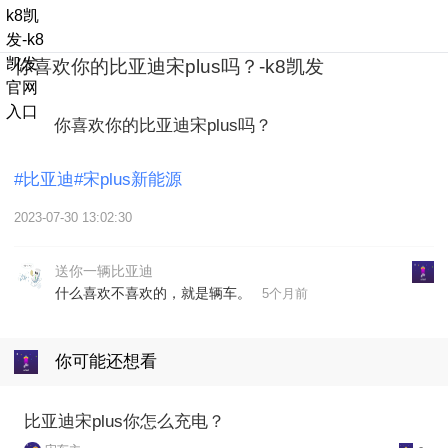
k8凯
发-k8
凯发
你喜欢你的比亚迪宋plus吗？-k8凯发
官网
入口
        你喜欢你的比亚迪宋plus吗？

#比亚迪#宋plus新能源
2023-07-30 13:02:30
送你一辆比亚迪
什么喜欢不喜欢的，就是辆车。
5个月前
你可能还想看
比亚迪宋plus你怎么充电？