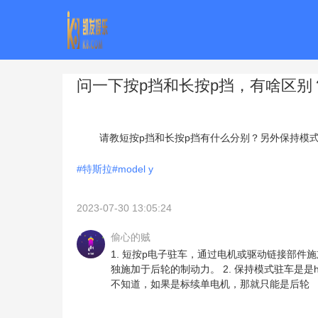
问一下按p挡和长按p挡，有啥区别？
        请教短按p挡和长按p挡有什么分别？另外保持模式停车时是刹的哪几个轮子

#特斯拉#model y
2023-07-30 13:05:24
偷心的贼
1. 短按p电子驻车，通过电机或驱动链接部
独施加于后轮的制动力。 2. 保持模式驻车是
不知道，如果是标续单电机，那就只能是后轮