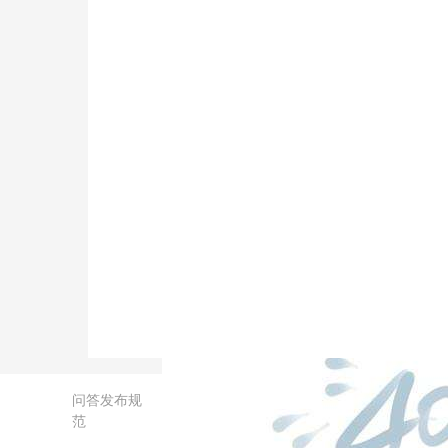
问答发布规
范