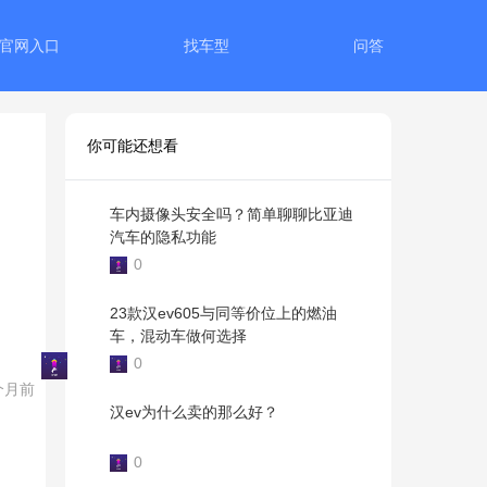
发官网入口
找车型
问答
你可能还想看
车内摄像头安全吗？简单聊聊比亚迪
汽车的隐私功能
0
23款汉ev605与同等价位上的燃油
车，混动车做何选择
0
个月前
汉ev为什么卖的那么好？
0