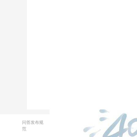
问答发布规
范