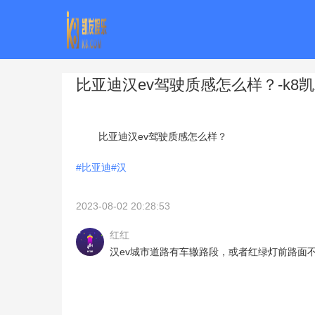
比亚迪汉ev驾驶质感怎么样？-k8
        比亚迪汉ev驾驶质感怎么样？

#比亚迪#汉
2023-08-02 20:28:53
红红
汉ev城市道路有车辙路段，或者红绿灯前路面