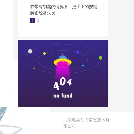
在带有钥匙的情况下，把手上的按键
解锁经常失灵
0
京
公
网
安
备
北京电动瓦力信息技术有
限公司