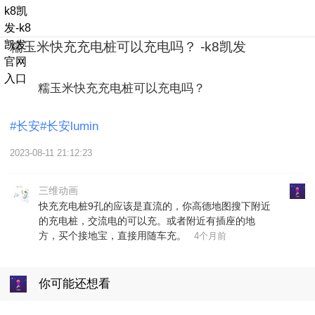
k8凯
发-k8
凯发
糯玉米快充充电桩可以充电吗？ -k8凯发
官网
入口
        糯玉米快充充电桩可以充电吗？ 

#长安#长安lumin
2023-08-11 21:12:23
三维动画
快充充电桩9孔的应该是直流的，你高德地图搜下附近
的充电桩，交流电的可以充。或者附近有插座的地
方，买个接地宝，直接用随车充。
4个月前
你可能还想看