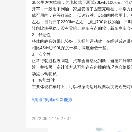
35公里左右续航，纯电模式下测试20kwh/100k
开车，一般用不到油，家里安装了固定充电桩，非常方
成可用的，在等红绿灯、低速行驶、启动的时候用上。整体
左右，目前开了2300km左右，加过700块钱的油，平时
转向比较平稳，没有异响。刹车有点偏软，新车刹车会
2、舒适性

整体的静音效果比较好，选择的运动款，在经过减速带
相比45tfsi少90l,深度一样，高度会低一些。

3、安全性

正常行驶过程没问题，汽车会自动化判断，当感知到车
近，并按照一定计算方式可能存在碰撞的情况也会给提
动提示驾驶员

4、智能驾驶

主要体现在车灯上，可以根据周边环境自动变更近光灯还
#奥迪#奥迪a6l 新能源
2022-05-14 16:27:37