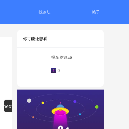
找论坛
帖子
你可能还想看
提车奥迪a6
0