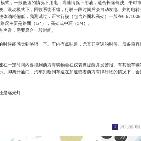
m。混动模式，一般低速的情况下用电，高速情况下用油，适合长途驾驶。平时
便。混动模式下，回收系统不错，行驶一段时间后会自动发电，并将电转
油耗偏低，我测试过，正常行驶（包含路面和高架）一般在6.5l/100k
路况主要是路面（1/4），高架或中环（3/4）。

有声音，需要磨合一段时间。

的时候能感觉到咯噔一下。车内有点味道，尤其开空调的时候。后备箱容
速在一定时间内要撞到前方障碍物会在仪表盘提醒并发警报。有其他车辆
示。脚离开油门，汽车判断到车速在加速或者前方有障碍物的情况下，会
是远光灯

河北省-唐