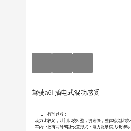
驾驶a6l 插电式混动感受
        1、行驶过程：

   动力比较足，油门比较轻盈，提速快，整体感觉比较稳。

   车内中控有两种驾驶设置形式：电力驱动模式和混动模式。电力驱动模式下，在不开空调的情况下可以行驶50公里左右，开空调