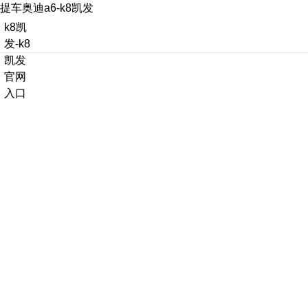
提车奥迪a6-k8凯发
k8凯
发-k8
凯发
官网
入口