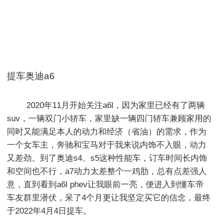
提车奥迪a6
        2020年11月开始关注a6l，因为家里已经有了两辆
suv，一辆双门小轿车，家里缺一辆四门轿车兼顾家用的
同时又能满足本人的动力和经济（省油）的需求，作为
一个女车主，奔驰和宝马对于我来说内饰不入眼，动力
又差劲。到了奥迪s4、s5这种性能车，订车时间长内饰
和空间也不行，a7动力太差整个一鸡肋，总有点差强人
意，直到看到a6l phev让我眼前一亮，便进入到懂车帝
车友群里潜伏，呆了4个月更让我坚定买它的信念，最终
于2022年4月4日提车。
