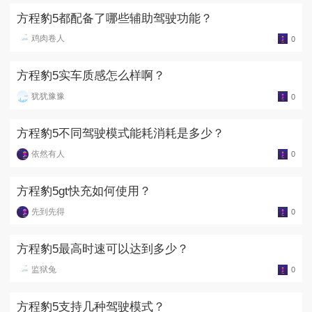
方程豹5都配备了哪些辅助驾驶功能？
鸡肉卷人
0
方程豹5实车质感怎么样啊？
犹犹豫豫
0
方程豹5不同驾驶模式能耗消耗是多少？
依然有人
0
方程豹5gt快充如何使用？
先到先得
0
方程豹5最高时速可以达到多少？
监狱兔
0
方程豹5支持几种驾驶模式？