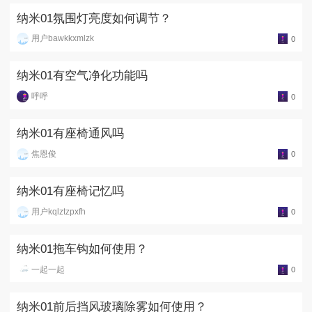
纳米01氛围灯亮度如何调节？
用户bawkkxmlzk
0
纳米01有空气净化功能吗
呼呼
0
纳米01有座椅通风吗
焦恩俊
0
纳米01有座椅记忆吗
用户kqlztzpxfh
0
纳米01拖车钩如何使用？
一起一起
0
纳米01前后挡风玻璃除雾如何使用？