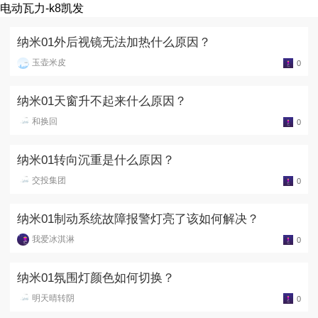
电动瓦力-k8凯发
纳米01外后视镜无法加热什么原因？
玉壶米皮
0
纳米01天窗升不起来什么原因？
和换回
0
纳米01转向沉重是什么原因？
交投集团
0
纳米01制动系统故障报警灯亮了该如何解决？
我爱冰淇淋
0
纳米01氛围灯颜色如何切换？
明天晴转阴
0