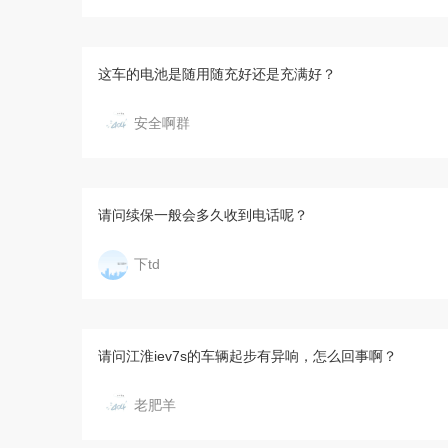
这车的电池是随用随充好还是充满好？
安全啊群
请问续保一般会多久收到电话呢？
下td
请问江淮iev7s的车辆起步有异响，怎么回事啊？
老肥羊