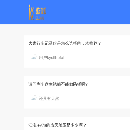
电动瓦力-k8凯发
大家行车记录仪是怎么选择的，求推荐？
用户kycflhbfaf
请问刹车盘生锈能不能做防锈啊?
还具有天然
江淮iev7s的热天胎压是多少啊？