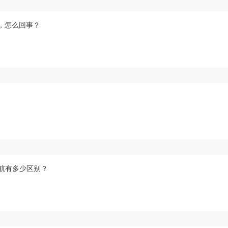
吗，怎么回事？
续航有多少区别？