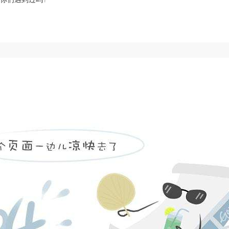
上一页
128
129
130
131
132
下一页