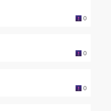
0
0
0