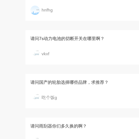
hnfhg
请问7s动力电池的切断开关在哪里啊？
vkxf
请问国产的轮胎选择哪些品牌，求推荐？
吃个饭g
请问雨刮器你们多久换的啊？