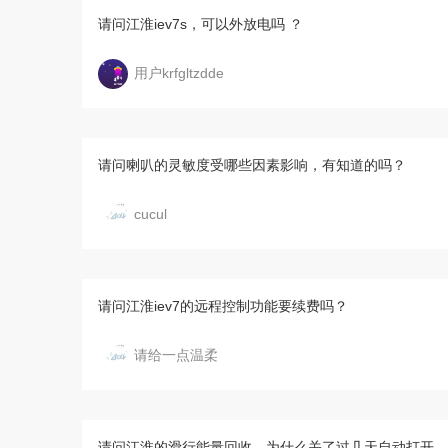
请问江淮iev7s，可以外放电吗 ？
用户krfgltzdde
请问喇叭的灵敏度受哪些因素影响，有知道的吗？
cucul
请问江淮iev7的远程控制功能要续费吗？
请给一点温柔
请问江淮的滑行能量回收，为什么关了过几天自动打开，