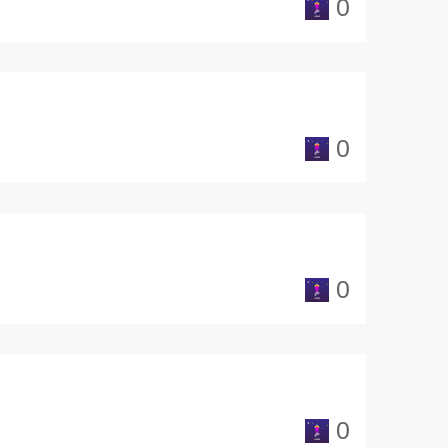
0
0
0
0