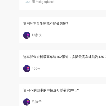
用户xkgkqkisxk
请问刹车盘生锈能不能做防锈?
那家伙
这车我查资料最高车速102限速，实际最高车速能跑130
466w
请问7s的自带的中控屏可以装软件吗？
毛孩子