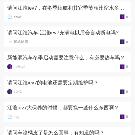
请问江淮iev7，在冬季续航和其它季节相比缩水多少
啊？
xxcw
0
请问江淮汽车-江淮iev7充满电以后会自动断电吗?
耀武扬威
0
新能源汽车冬季启动需要注意什么，有必要热车吗？
mikhail
0
请问江淮iev7的电池还需要定期维护吗？
2541
0
江淮iev7大保养的时候，都要换一些什么东西啊？
hcg
0
请问车漆橘皮了是怎么回事，有知道的吗？